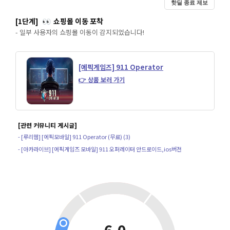
핫딜 종료 제보
[1단계]
쇼핑몰 이동 포착
👀
- 일부 사용자의 쇼핑몰 이동이 감지되었습니다!
[에픽게임즈] 911 Operator
👉 상품 보러 가기
[관련 커뮤니티 게시글]
- [루리웹] [에픽모바일] 911 Operator (무료) (3)
- [아카라이브] [에픽게임즈 모바일] 911 오퍼레이터 안드로이드,ios버전