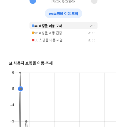
PICK SCORE
👀
쇼핑몰 이동 포착
👀 쇼핑몰 이동 포착
≥ 5
🩷 쇼핑몰 이동 급증
≥ 15
❤️‍🔥 쇼핑몰 이동 과열
≥ 35
📊 사용자 쇼핑몰 이동 추세