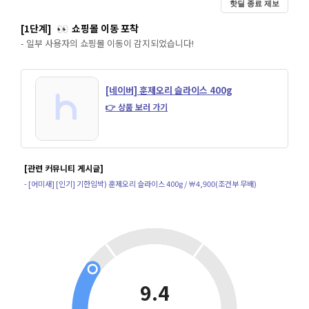
핫딜 종료 제보
[1단계]
쇼핑몰 이동 포착
👀
- 일부 사용자의 쇼핑몰 이동이 감지되었습니다!
[네이버] 훈제오리 슬라이스 400g
👉 상품 보러 가기
[관련 커뮤니티 게시글]
- [어미새] [인기] 기한임박) 훈제오리 슬라이스 400g / ￦4,900(조건부 무배)
9.4