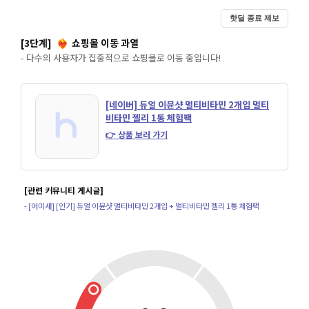
핫딜 종료 제보
[3단계]
쇼핑몰 이동 과열
❤️‍🔥
- 다수의 사용자가 집중적으로 쇼핑몰로 이동 중입니다!
[네이버] 듀얼 이뮨샷 멀티비타민 2개입 멀티
비타민 젤리 1통 체험팩
👉 상품 보러 가기
[관련 커뮤니티 게시글]
- [어미새] [인기] 듀얼 이뮨샷 멀티비타민 2개입 + 멀티비타민 젤리 1통 체험팩