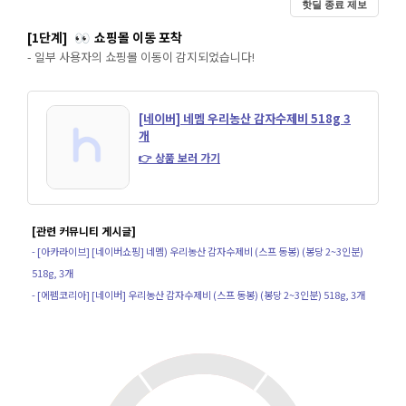
핫딜 종료 제보
[1단계]
쇼핑몰 이동 포착
👀
- 일부 사용자의 쇼핑몰 이동이 감지되었습니다!
[네이버] 네멤 우리농산 감자수제비 518g 3
개
👉 상품 보러 가기
[관련 커뮤니티 게시글]
- [아카라이브] [네이버쇼핑] 네멤) 우리농산 감자수제비 (스프 동봉) (봉당 2~3인분)
518g, 3개
- [에펨코리아] [네이버] 우리농산 감자수제비 (스프 동봉) (봉당 2~3인분) 518g, 3개