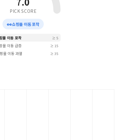
7.0
PICK SCORE
👀
쇼핑몰 이동 포착
쇼핑몰 이동 포착
≥ 5
쇼핑몰 이동 급증
≥ 15
 쇼핑몰 이동 과열
≥ 35