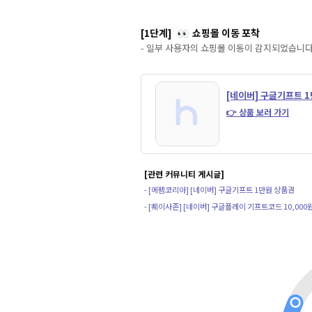
[1단계]
쇼핑몰 이동 포착
👀
- 일부 사용자의 쇼핑몰 이동이 감지되었습니다
[네이버] 구글기프트 
👉 상품 보러 가기
[관련 커뮤니티 게시글]
- [에펨코리아] [네이버] 구글기프트 1만원 상품권
- [퀘이사존] [네이버] 구글플레이 기프트코드 10,000