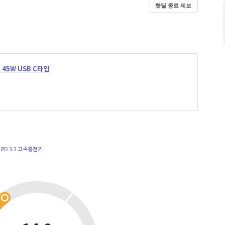
핫딜 종료 제보
 45W USB C타입
PD 3.2 고속충전기