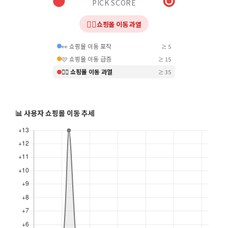
PICK SCORE
❤️‍🔥
쇼핑몰 이동 과열
👀 쇼핑몰 이동 포착
≥ 5
🩷 쇼핑몰 이동 급증
≥ 15
❤️‍🔥 쇼핑몰 이동 과열
≥ 35
📊 사용자 쇼핑몰 이동 추세