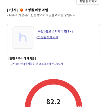
핫딜 종료 제보
[3단계]
쇼핑몰 이동 과열
❤️‍🔥
- 다수의 사용자가 집중적으로 쇼핑몰로 이동 중입니다!
[쿠팡] 룸모 스파게티 면 1kg
👉 상품 보러 가기
[관련 커뮤니티 게시글]
- [에펨코리아] [쿠팡와우] 룸모 스파게티 면 1kg 1개
82.2