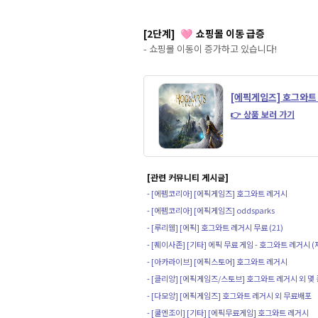
[2단계]
쇼핑몰 이동 급증
🩷
- 쇼핑몰 이동이 증가하고 있습니다!
[에픽게임즈] 호그와트
👉 상품 보러 가기
[관련 커뮤니티 게시글]
- [에펨코리아] [에픽게임즈] 호그와트 레거시
- [에펨코리아] [에픽게임즈] oddsparks
- [루리웹] [에픽] 호그와트 레거시 무료 (21)
- [퀘이사존] [기타] 에픽 무료 게임 - 호그와트 레거시 
- [아카라이브] [에픽스토어] 호그와트 레거시
- [클리앙] [에픽게임즈/스토브] 호그와트 레거시 외 몇 
- [다모앙] [에픽게임즈] 호그와트 레거시 외 무료배포
- [쿨엔조이] [기타] [에픽무료게임] 호그와트 레거시