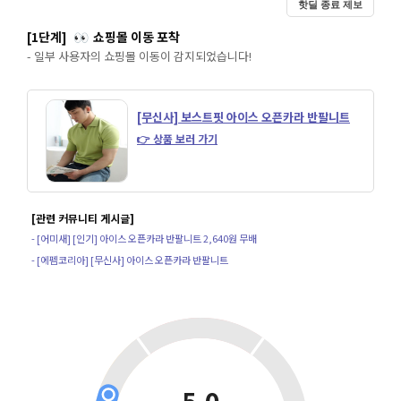
핫딜 종료 제보
[1단계]
쇼핑몰 이동 포착
👀
- 일부 사용자의 쇼핑몰 이동이 감지되었습니다!
[무신사] 보스트핏 아이스 오픈카라 반팔니트
👉 상품 보러 가기
[관련 커뮤니티 게시글]
- [어미새] [인기] 아이스 오픈카라 반팔니트 2,640원 무배
- [에펨코리아] [무신사] 아이스 오픈카라 반팔니트