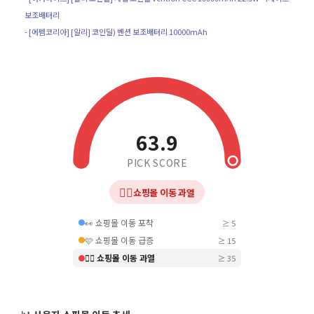
보조배터리
- [에펨코리아] [알리] 코인딜) 벤션 보조배터리 10000mAh
63.9
PICK SCORE
❤️‍🔥
쇼핑몰 이동 과열
👀 쇼핑몰 이동 포착
≥ 5
🩷 쇼핑몰 이동 급증
≥ 15
❤️‍🔥 쇼핑몰 이동 과열
≥ 35