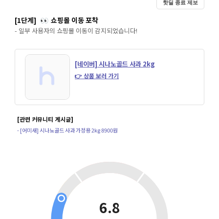
핫딜 종료 제보
[1단계]
쇼핑몰 이동 포착
👀
- 일부 사용자의 쇼핑몰 이동이 감지되었습니다!
[네이버] 시나노골드 사과 2kg
👉 상품 보러 가기
[관련 커뮤니티 게시글]
- [어미새] 시나노골드 사과 가정용 2kg 8900원
6.8