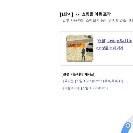
[1단계]
쇼핑몰 이동 포착
👀
- 일부 사용자의 쇼핑몰 이동이 감지되었습니다
[스팀] LivingBattle
👉 상품 보러 가기
[관련 커뮤니티 게시글]
- [루리웹] [스팀] LivingBattle (무료/무료) (1)
- [에펨코리아] [스팀] LivingBattle