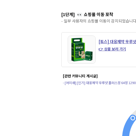
[1단계]
쇼핑몰 이동 포착
👀
- 일부 사용자의 쇼핑몰 이동이 감지되었습니다
[토스] 대웅제약 우루샷
👉 상품 보러 가기
[관련 커뮤니티 게시글]
- [어미새] [인기] 대웅제약 우루샷 플러스정 64정 129