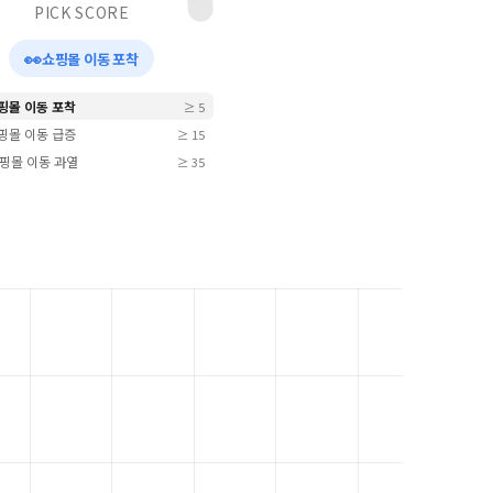
PICK SCORE
👀
쇼핑몰 이동 포착
쇼핑몰 이동 포착
≥ 5
쇼핑몰 이동 급증
≥ 15
 쇼핑몰 이동 과열
≥ 35