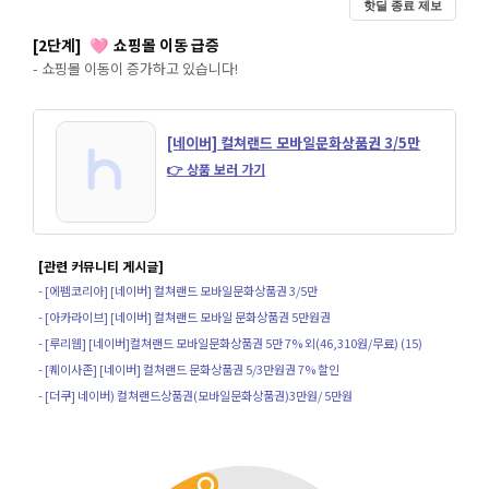
핫딜 종료 제보
[2단계]
쇼핑몰 이동 급증
🩷
- 쇼핑몰 이동이 증가하고 있습니다!
[네이버] 컬쳐랜드 모바일문화상품권 3/5만
👉 상품 보러 가기
[관련 커뮤니티 게시글]
- [에펨코리아] [네이버] 컬쳐랜드 모바일문화상품권 3/5만
- [아카라이브] [네이버] 컬쳐랜드 모바일 문화상품권 5만원권
- [루리웹] [네이버]컬쳐랜드 모바일문화상품권 5만 7% 외(46,310원/무료) (15)
- [퀘이사존] [네이버] 컬쳐랜드 문화상품권 5/3만원권 7% 할인
- [더쿠] 네이버) 컬쳐랜드상품권(모바일문화상품권)3만원/ 5만원