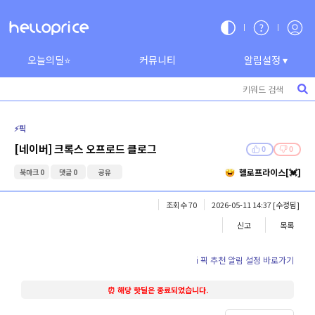
오늘의딜⭐
커뮤니티
알림설정 ▾
⚡️픽
[네이버] 크록스 오프로드 클로그
0
0
헬로프라이스[💓]
북마크 0
댓글 0
공유
조회수 70
2026-05-11 14:37
[수정됨]
신고
목록
ℹ️ 픽 추천 알림 설정 바로가기
⏰ 해당 핫딜은 종료되었습니다.