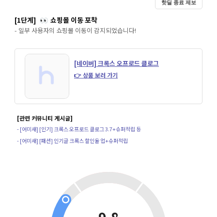
핫딜 종료 제보
[1단계]
쇼핑몰 이동 포착
👀
- 일부 사용자의 쇼핑몰 이동이 감지되었습니다!
[네이버] 크록스 오프로드 클로그
👉 상품 보러 가기
[관련 커뮤니티 게시글]
- [어미새] [인기] 크록스 오프로드 클로그 3.7+슈퍼적립 등
- [어미새] [패션] 인기글 크록스 할인율 업+슈퍼적립