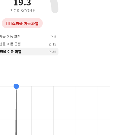
19.3
PICK SCORE
❤️‍🔥
쇼핑몰 이동 과열
쇼핑몰 이동 포착
≥ 5
쇼핑몰 이동 급증
≥ 15
 쇼핑몰 이동 과열
≥ 35